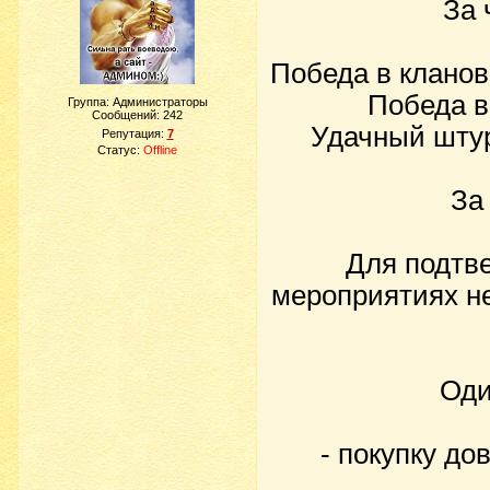
За 
Победа в кланов
Победа в
Группа: Администраторы
Сообщений:
242
Удачный штур
Репутация:
7
Статус:
Offline
За
Для подтве
мероприятиях не
Оди
- покупку до