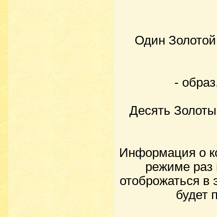
Один Золотой
- образ
Десять Золоты
Информация о ко
режиме раз 
отоброжаться в 
будет 